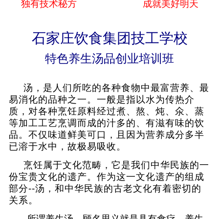
独有技术秘方
成就美好明天
石家庄饮食集团技工学校
特色养生汤品创业培训班
汤，是人们所吃的各种食物中最富营养、最
易消化的品种之一。一般是指以水为传热介
质，对各种烹饪原料经过煮、熬、炖、氽、蒸
等加工工艺烹调而成的汁多的、有滋有味的饮
品。不仅味道鲜美可口，且因为营养成分多半
已溶于水中，故极易吸收。
烹饪属于文化范畴，它是我们中华民族的一
份宝贵文化的遗产。作为这一文化遗产的组成
部分
--
汤，和中华民族的古老文化有着密切的
关系。
所谓养生汤，顾名思义就是具有食疗、养生