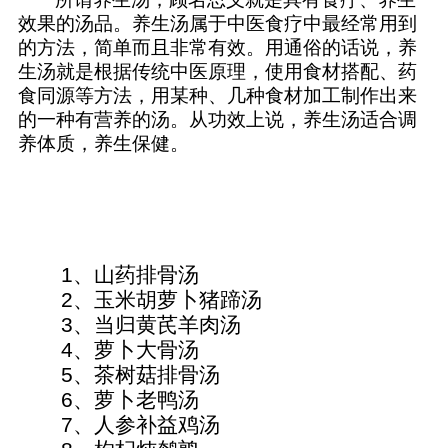
效果的汤品。养生汤属于中医食疗中最经常用到
的方法，简单而且非常有效。用通俗的话说，养
生汤就是根据传统中医原理，使用食材搭配、药
食同源等方法，用某种、几种食材加工制作出来
的一种有营养的汤。从功效上说，养生汤适合调
养体质，养生保健。
1
、山药排骨汤
2
、玉米胡萝卜猪蹄汤
3
、当归黄芪羊肉汤
4
、萝卜大骨汤
5
、茶树菇排骨汤
6
、萝卜老鸭汤
7
、人参补益鸡汤