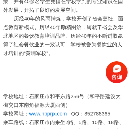
荣，并有40余名学生凭借在学校学到的专业知识在国
外发展，开拓了良好的发展空间。
历经40年的风雨锤炼，学校开创了省会烹饪、面
点教育新模式。历经40年励精图治，铸就了省会及华
北地区的餐饮教育培训品牌。历经40年的不断进取赢
得了社会餐饮业的一致认可，学校被誉为餐饮业的人
才培训的“黄埔军校”。
学校地址：石家庄市和平东路256号（和平路建设大
街交口东南角福源大厦西侧）
学校网址：
www.hbprjx.com
QQ：852788365
乘车路线：石家庄市内乘坐2路、5路、10路、18路、