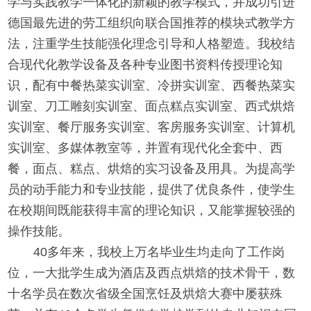
学与实践教学一体化的新颖的教学模式，并成功引进
德国最先进的劳工组织向联合国推荐的模块式教学方
法，注重学生技能强化理念引导和人格塑造。我校结
合现代化教学设备及各种专业图书资料传授理论知
识，配有中餐热菜实训室、冷拼实训室、西餐热菜实
训室、刀工雕刻实训室、面点糕点实训室、西式烘焙
实训室、餐厅服务实训室、客房服务实训室、计算机
实训室、多媒体教室等，并置有现代化全套中、西
餐，面点、糕点、烘焙的实习设备及用具。为提高学
员的动手能力和专业技能，提供了优良条件，使学生
在校期间既能获得丰富的理论知识，又能掌握较强的
操作技能。
40多年来，我校上万名毕业生均走向了工作岗
位，一大批学生成为酒店及西点烘焙的技术骨干，数
十名学员在数次省级全国烹饪及烘焙大赛中屡获殊