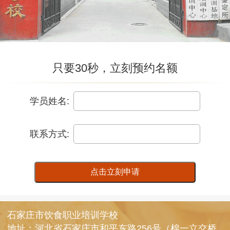
只要30秒，立刻预约名额
学员姓名:
联系方式:
点击立刻申请
石家庄市饮食职业培训学校
地址：河北省石家庄市和平东路256号（棉一立交桥