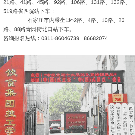
21路、41路、45路、92路、106路、131路、132路、
519路省四院站下车；
石家庄市内乘坐1环2路、4路、10路、26
路、88路青园街北口站下车。
咨询报名热线：0311-86046739 86682074