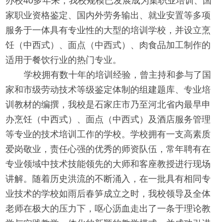
办校40多年来，我校规模已发展成为集职业培训、国
家职业资格鉴定、国内外劳务输出、就业安置等多项
服务于一体具有专业性的大型的培训学校，并设立烹
饪（中西式）、面点（中西式）、肉食品加工制作的
适用于餐饮行业的热门专业。
学校拥有数十年的培训经验，曾主持和参与了国
家和市级劳动技术等级鉴定体制的组建题库、专业培
训教材的编撰，我校是石家庄市乃至河北省内最早申
办烹饪（中西式）、面点（中西式）及酒店服务管理
等专业的技术培训工作的学校。学校拥有一支高素质
爱岗敬业，责任心强的优秀的师资队伍，常年聘有在
专业领域中技术技能领先的大师和客座教授进行现场
讲解。随着历史洪流的不断涌入，在一批具有相同专
业技术的学校如雨后春笋成立之时，我校领导及全体
老师在极大的压力下，呕心沥血走出了一条于理论教