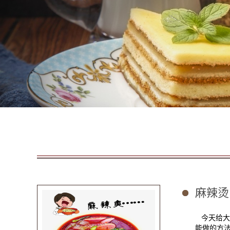
麻辣烫
今天给大
能做的方法