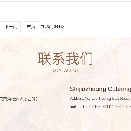
下一页
末页
共
25
页
244
条
Shijiazhuang Caterin
Address:No. 256 Heping East Road, 
东南角福源大厦西邻）
hotline:13273116739/0311-8604673