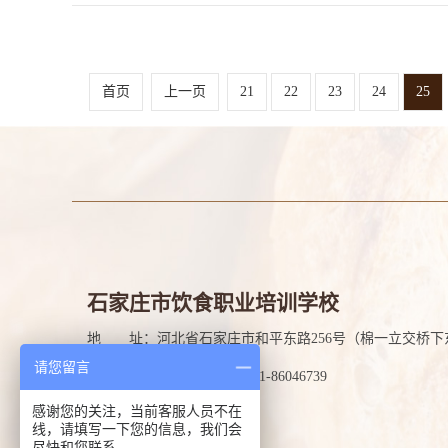
首页
上一页
21
22
23
24
25
石家庄市饮食职业培训学校
地 址：河北省石家庄市和平东路256号（棉一立交桥下
请您留言
咨询电话：13273116739/0311-86046739
感谢您的关注，当前客服人员不在
线，请填写一下您的信息，我们会
尽快和您联系。