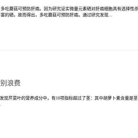
，多吃蘑菇可预防肝癌。因为研究证实微量元素硒对肝癌细胞具有选择性
富的硒，故而得出，多吃蘑菇可预防肝癌。通过研究发现...
万别浪费
发现芹菜叶的营养成分中，有10项指标超过了茎：其中胡萝卜素含量是茎
.