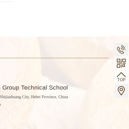
g Group Technical School
Shijiazhuang City, Hebei Province, China
9