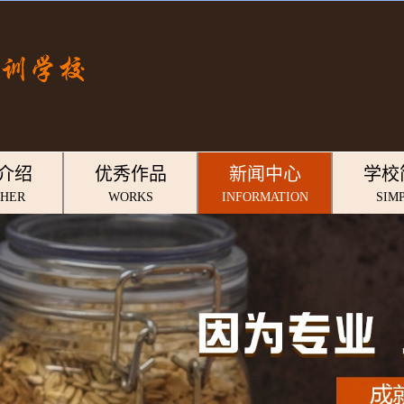
132731167
介绍
优秀作品
新闻中心
学校
CHER
WORKS
INFORMATION
SIM