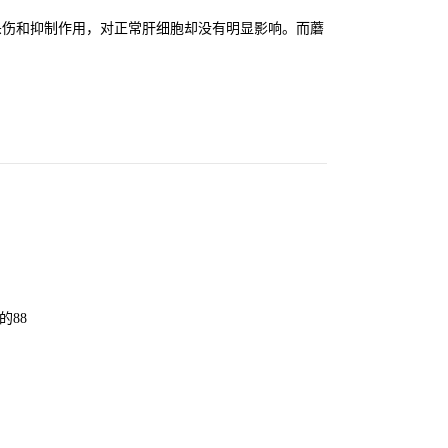
杀伤和抑制作用，对正常肝细胞却没有明显影响。而蘑
的88