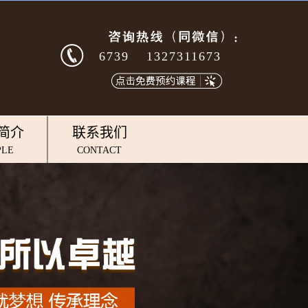
39/0311-86046739
13273116739/0311-860467
简介
联系我们
PLE
CONTACT