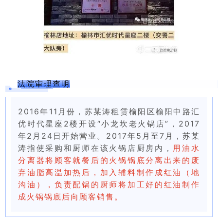
法院审理查明
2016年11月份，苏某涛租赁榆阳区榆阳中路汇
优时代星座2楼开设“小龙坎老火锅店”，2017
年2月24日开始营业。2017年5月至7月，苏某
涛指使采购和厨师在该火锅店厨房内，
用油水
分离器将顾客就餐后的火锅锅底分离出来的废
弃油脂高温加热后，加入辅料制作成红油（地
沟油），负责配锅的厨师将加工好的红油制作
成火锅锅底后向顾客销售。