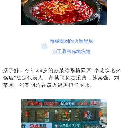
顾客吃剩的火锅锅底
加工后制成地沟油
据了解，今年39岁的苏某涛系榆阳区“小龙坎老火
锅店”法定代表人，苏某飞负责采购，苏某强、刘
某月、冯某明均在该火锅店担任厨师。