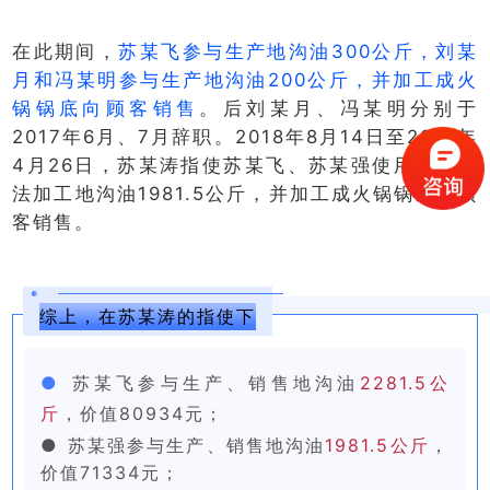
在此期间，
苏某飞参与生产地沟油300公斤，刘某
月和冯某明参与生产地沟油200公斤，并加工成火
锅锅底向顾客销售
。后刘某月、冯某明分别于
2017年6月、7月辞职。2018年8月14日至2019年
4月26日，苏某涛指使苏某飞、苏某强使用上述方
法加工地沟油1981.5公斤，并加工成火锅锅底向顾
客销售。
综上，在苏某涛的指使下
●
苏某飞参与生产、销售地沟油
2281.5公
斤
，价值80934元；
●
苏某强参与生产、销售地沟油
1981.5公斤
，
价值71334元；