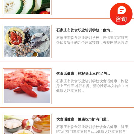
石家庄市饮食职业培训学校：疫情...
石家庄市饮食职业培训学校：疫情期间家庭烹
饪饮食安全的九个建议转自：央视网健康频道
饮食话健康：枸杞身上三件宝 补...
石家庄市饮食职业培训学校饮食话健康：枸杞
身上三件宝 补肝补肾、清心除烦本文转自cctv
健康之路本文转...
饮食话健康：健康吃“油”有门道...
石家庄市饮食职业培训学校饮食话健康：健康
吃“油”有门道本文转自cctv健康之路本文转自