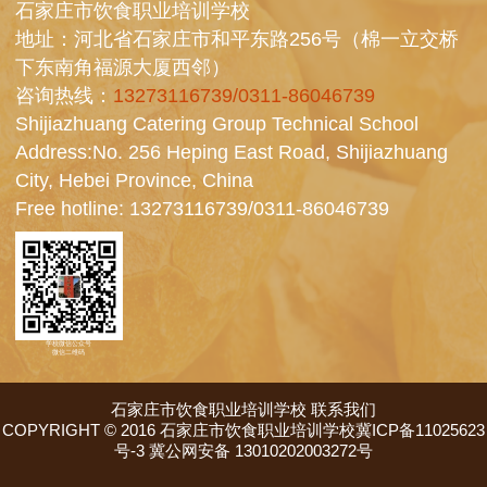
石家庄市饮食职业培训学校
地址：河北省石家庄市和平东路256号（棉一立交桥
下东南角福源大厦西邻）
咨询热线：
13273116739/0311-86046739
Shijiazhuang Catering Group Technical School
Address:No. 256 Heping East Road, Shijiazhuang
City, Hebei Province, China
Free hotline:
13273116739/0311-86046739
学校微信公众号
微信二维码
石家庄市饮食职业培训学校
联系我们
COPYRIGHT © 2016 石家庄市饮食职业培训学校冀ICP备11025623
号-3 冀公网安备 13010202003272号