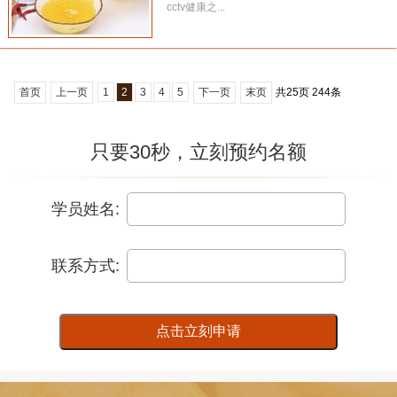
cctv健康之...
首页
上一页
1
2
3
4
5
下一页
末页
共
25
页
244
条
只要30秒，立刻预约名额
学员姓名:
联系方式:
点击立刻申请