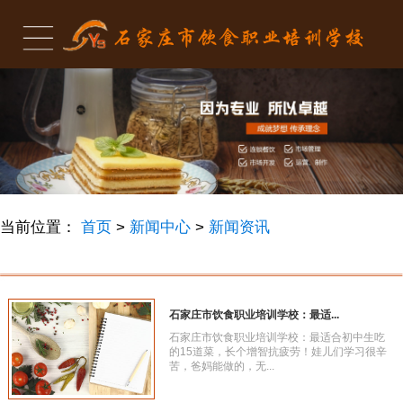
当前位置：
首页
>
新闻中心
>
新闻资讯
石家庄市饮食职业培训学校：最适...
石家庄市饮食职业培训学校：最适合初中生吃
的15道菜，长个增智抗疲劳！娃儿们学习很辛
苦，爸妈能做的，无...