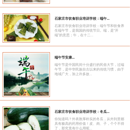
石家庄市饮食职业培训学校：端午...
石家庄市饮食职业培训学校：端午节和饮食养
生端午节，是我国的传统节日。端，是“开
端”的意思；午，在十二...
端午节安康...
端午节是中国民间十分盛行的民俗大节，过端
午节，是中华民族自古以来的传统习惯，由于
地域广大，加上许多故...
石家庄市饮食职业培训学校：冬瓜...
你知道吗？外表敦厚朴实的冬瓜，从外到里都
具有极高的药用价值！皮、肉、子，个个不得
了，那究竟有什么用呢...